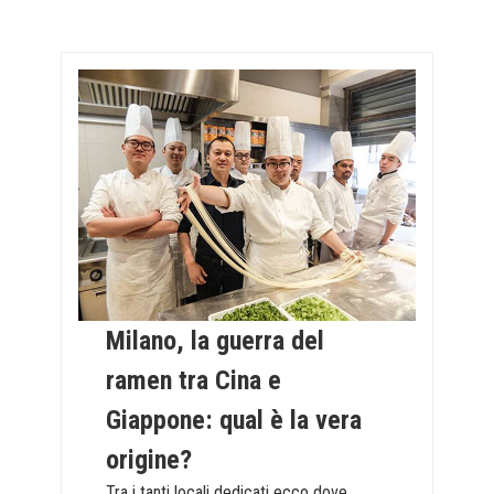
Milano, la guerra del
ramen tra Cina e
Giappone: qual è la vera
origine?
Tra i tanti locali dedicati ecco dove