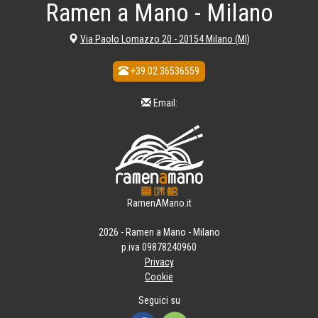
Ramen a Mano - Milano
Via Paolo Lomazzo 20 - 20154 Milano (MI)
+39.02.36536559
Email:
RamenAMano.it
2026 - Ramen a Mano - Milano
p.iva 09878240960
Privacy
Cookie
Seguici su