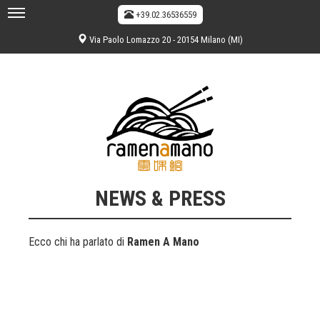
+39.02.36536559
Via Paolo Lomazzo 20 - 20154 Milano (MI)
NEWS & PRESS
Ecco chi ha parlato di
Ramen A Mano