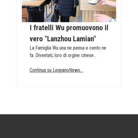
I fratelli Wu promuovono il
vero "Lanzhou Lamian"
La Famiglia Wu una ne pensa e cento ne
fa. Diventati, loro di orgine cinese...
Continua su LegnanoNews...