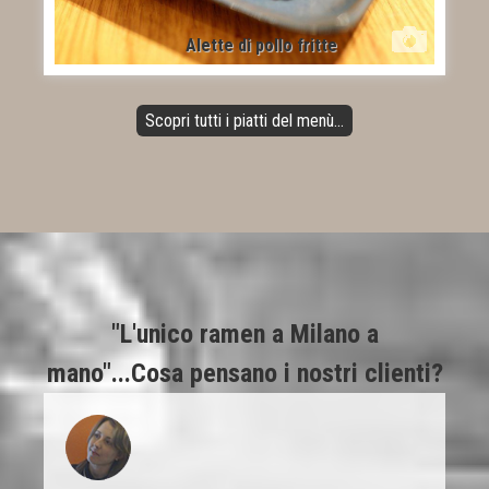
Alette di pollo fritte
Scopri tutti i piatti del menù...
"L'unico ramen a Milano a
mano"...Cosa pensano i nostri clienti?