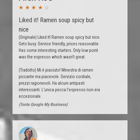
Liked it! Ramen soup spicy but
nice
(Originale) Liked it! Ramen soup spicy but nice.
Gets busy. Service friendly, prices reasonable.
Has some interesting starters. Only low point
was the espresso which wasn't great.
(Tradotto) Mi è piaciuto! Minestra di ramen
piccante ma piacevole. Servizio cordiale,
prezzi ragionevoli. Ha alcuni antipasti
interessanti. L'unica pecca l'espresso non era
eccezionale.
(fonte Google My Business)