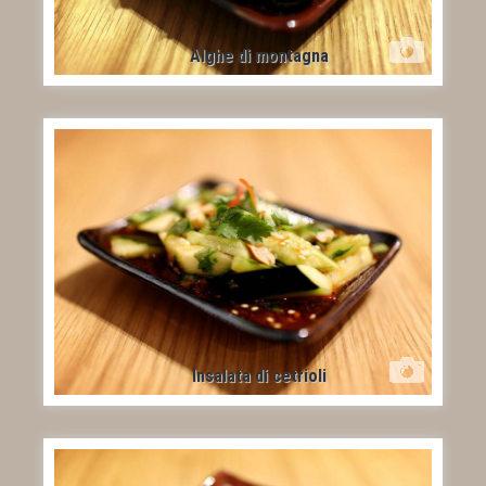
Alghe di montagna
Insalata di cetrioli