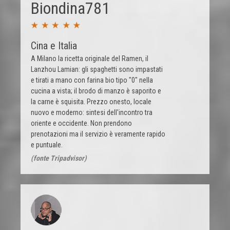
Biondina781
Cina e Italia
A Milano la ricetta originale del Ramen, il
Lanzhou Lamian: gli spaghetti sono impastati
e tirati a mano con farina bio tipo "0" nella
cucina a vista; il brodo di manzo è saporito e
la carne è squisita. Prezzo onesto, locale
nuovo e moderno: sintesi dell'incontro tra
oriente e occidente. Non prendono
prenotazioni ma il servizio è veramente rapido
e puntuale.
(fonte Tripadvisor)