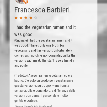
Francesca Barbieri
I had the vegetarian ramen and it
was good
(Originale) I had the vegetarian ramen and it
was good. There’s only one broth for
vegetarians and this version, unfortunately,
comes with no chive nor coriander, unlike the
versions with meat. The staff is very friendly
and polite.
(Tradotto) Avevo i ramen vegetariani ed era
buono. C'è solo un brodo per i vegetariani e
questa versione, purtroppo, viene fornita
senza cipolla e coriandolo, a differenza delle
versioni con carne. Il personale è molto
gentile e cortese.
(fonte Google My Business)