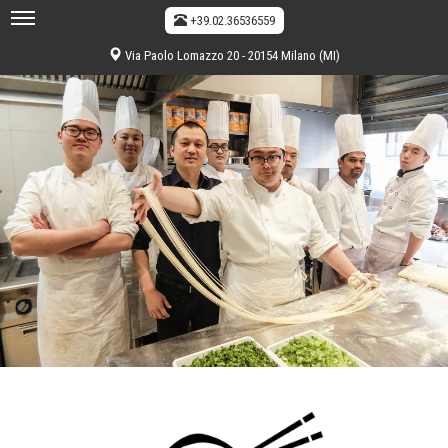
+39.02.36536559
Via Paolo Lomazzo 20 - 20154 Milano (MI)