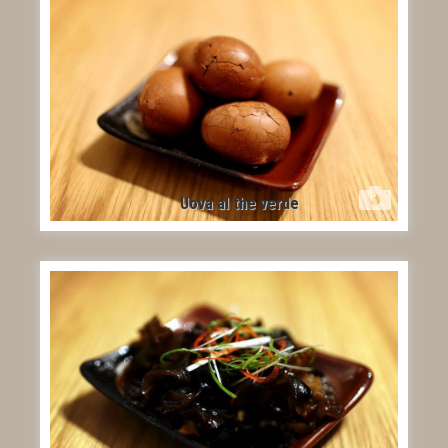
Uova al the verde