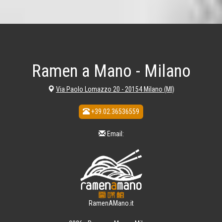
Ramen a Mano - Milano
Via Paolo Lomazzo 20 - 20154 Milano (MI)
+39.02.36536559
Email:
RamenAMano.it