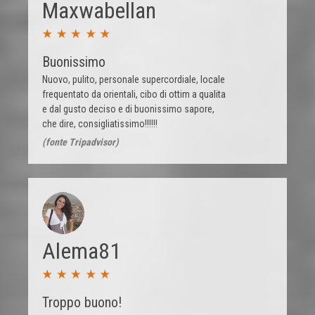
Maxwabellan
Buonissimo
Nuovo, pulito, personale supercordiale, locale
frequentato da orientali, cibo di ottim a qualita
e dal gusto deciso e di buonissimo sapore,
che dire, consigliatissimo!!!!!!
(fonte Tripadvisor)
Alema81
Troppo buono!